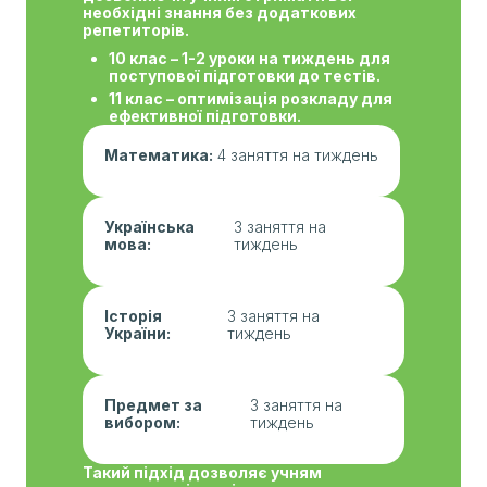
необхідні знання без додаткових
репетиторів.
10 клас – 1-2 уроки на тиждень для
поступової підготовки до тестів.
11 клас – оптимізація розкладу для
ефективної підготовки.
Математика:
4 заняття на тиждень
Українська
3 заняття на
мова:
тиждень
Історія
3 заняття на
України:
тиждень
Предмет за
3 заняття на
вибором:
тиждень
Такий підхід дозволяє учням