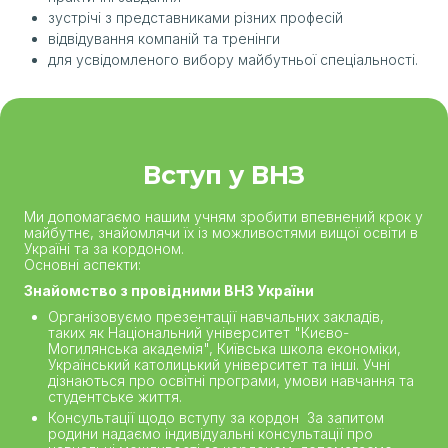
зустрічі з представниками різних професій
відвідування компаній та тренінги
для усвідомленого вибору майбутньої спеціальності.
Вступ у ВНЗ
Ми допомагаємо нашим учням зробити впевнений крок у
майбутнє, знайомлячи їх із можливостями вищої освіти в
Україні та за кордоном.
Основні аспекти:
Знайомство з провідними ВНЗ України
Організовуємо презентації навчальних закладів,
таких як Національний університет "Києво-
Могилянська академія", Київська школа економіки,
Український католицький університет та інші. Учні
дізнаються про освітні програми, умови навчання та
студентське життя.
Консультації щодо вступу за кордон За запитом
родини надаємо індивідуальні консультації про