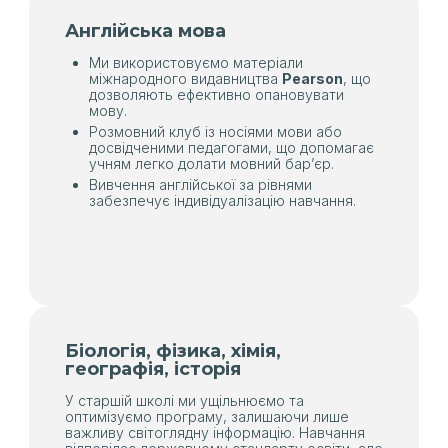
Англійська мова
Ми використовуємо матеріали
міжнародного видавництва
Pearson
, що
дозволяють ефективно опановувати
мову.
Розмовний клуб із носіями мови або
досвідченими педагогами, що допомагає
учням легко долати мовний бар’єр.
Вивчення англійської за рівнями
забезпечує індивідуалізацію навчання.
Біологія, фізика, хімія,
географія, історія
У старшій школі ми ущільнюємо та
оптимізуємо програму, залишаючи лише
важливу світоглядну інформацію. Навчання