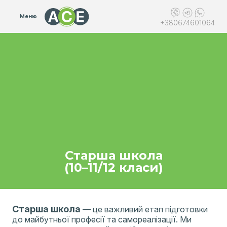
Меню
+380674601064
Старша школа
(10–11/12 класи)
Старша школа
— це важливий етап підготовки
до майбутньої професії та самореалізації. Ми