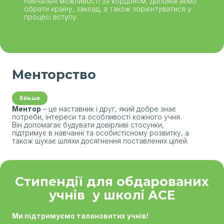
навчальні можливості за кордоном, допомагаємо
обрати країну, заклад, а також зорієнтуватися у
процесі вступу.
Менторство
Більше
Ментор
– це наставник і друг, який добре знає
потреби, інтереси та особливості кожного учня.
Він допомагає будувати довірливі стосунки,
підтримує в навчанні та особистісному розвитку, а
також шукає шляхи досягнення поставлених цілей.
Стипендії для обдарованих
учнів у школі АСЕ
Ми підтримуємо талановитих учнів!