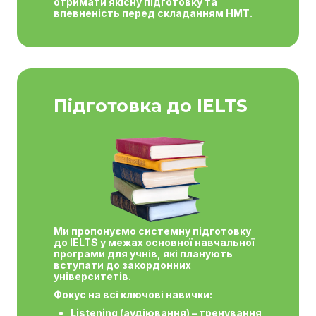
отримати якісну підготовку та
впевненість перед складанням НМТ.
Підготовка до IELTS
Ми пропонуємо системну підготовку
до IELTS у межах основної навчальної
програми для учнів, які планують
вступати до закордонних
університетів.
Фокус на всі ключові навички:
Listening (аудіювання) – тренування