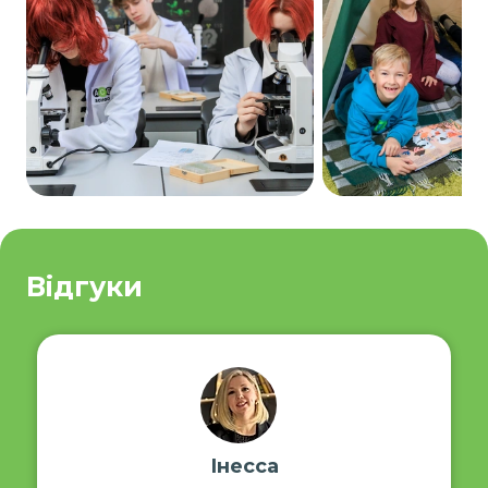
Відгуки
Інесса