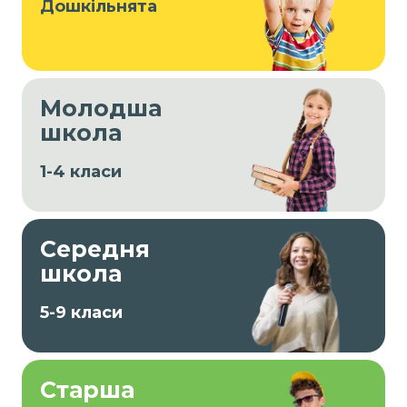
Дошкільнята
Молодша
школа
1-4 класи
Середня
школа
5-9 класи
Старша