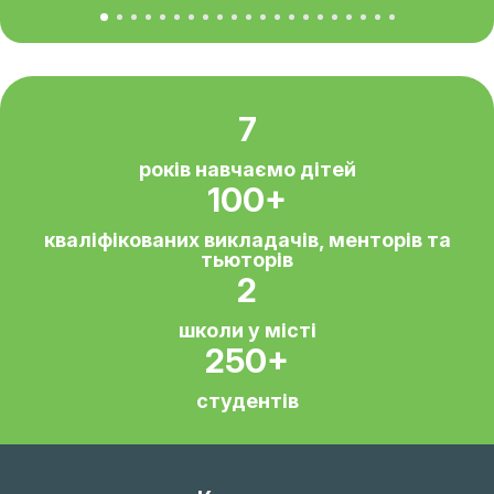
Статистика
7
років навчаємо дітей
100+
кваліфікованих викладачів, менторів та
тьюторів
2
школи у місті
250+
студентів