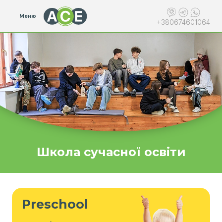
Меню
+380674601064
Школа сучасної освіти
Preschool