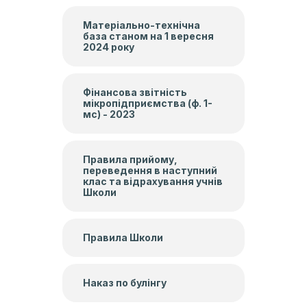
Матеріально-технічна
база станом на 1 вересня
2024 року
Фінансова звітність
мікропідприємства (ф. 1-
мс) - 2023
Правила прийому,
переведення в наступний
клас та відрахування учнів
Школи
Правила Школи
Наказ по булінгу