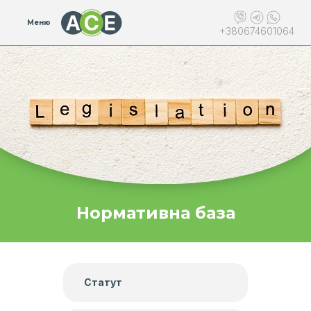
Меню
+380674601064
Нормативна база
regulation
Статут