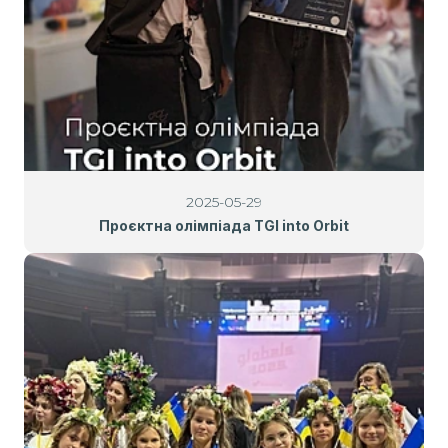
2025-05-29
Проєктна олімпіада TGI into Orbit