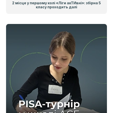
2 місце у першому колі «Ліги акТИвні»: збірна 5
класу проходить далі