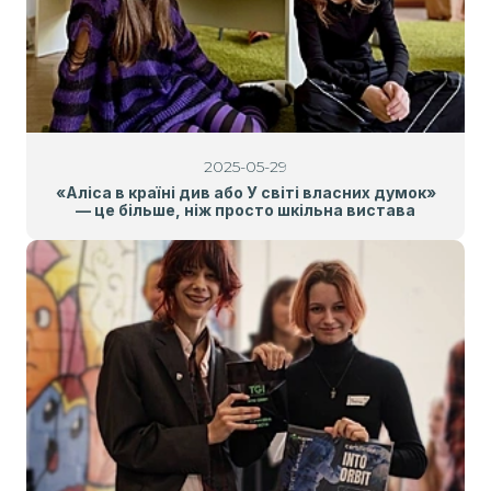
2025-05-29
«Аліса в країні див або У світі власних думок»
— це більше, ніж просто шкільна вистава