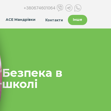
+380674601064
ACE Мандрівки
Інше
Контакти
Безпека в
школі