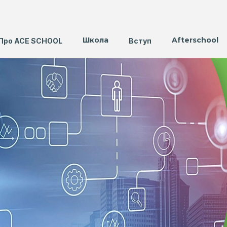
Школа
Afterschool
Про ACE SCHOOL
Вступ