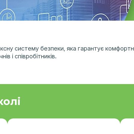
сну систему безпеки, яка гарантує комфортн
ів і співробітників.
колі
Професійна служба охорони працює в