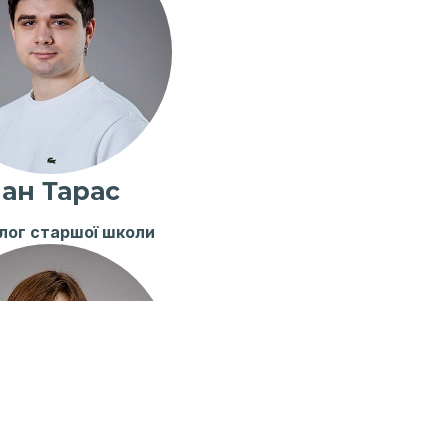
ан Тарас
лог старшої школи