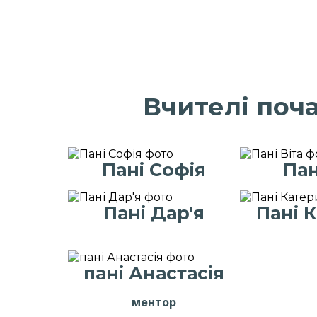
Вчителі поч
Пані Софія
Пан
Пані Дар'я
Пані 
пані Анастасія
ментор