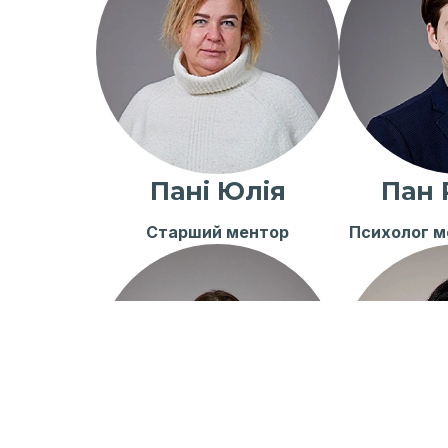
Пані Юлія
Пан 
Старший ментор
Психолог м