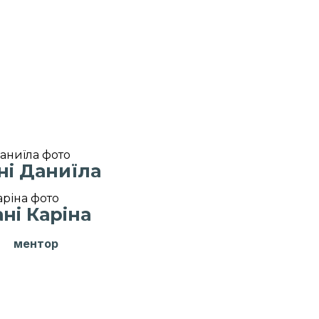
ні Даниїла
ані Каріна
ментор