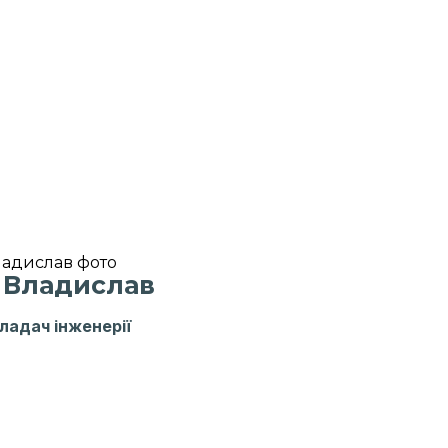
 Владислав
ладач інженерії