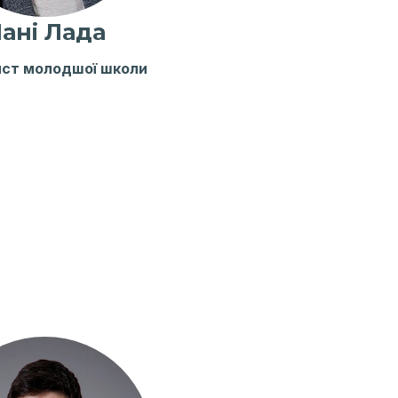
ані Лада
ст молодшої школи