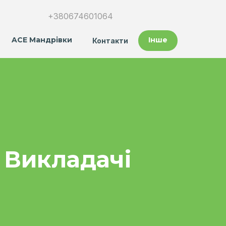
+380674601064
ACE Мандрівки
Інше
Контакти
Викладачі